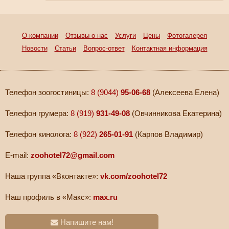
О компании
Отзывы о нас
Услуги
Цены
Фотогалерея
Новости
Статьи
Вопрос-ответ
Контактная информация
Телефон зоогостиницы:
8 (9044)
95-06-68
(Алексеева Елена)
Телефон грумера:
8 (919)
931-49-08
(Овчинникова Екатерина)
Телефон кинолога:
8 (922)
265-01-91
(Карпов Владимир)
E-mail:
zoohotel72@gmail.com
Наша группа «Вконтакте»:
vk.com/zoohotel72
Наш профиль в «Макс»:
max.ru
Напишите нам!