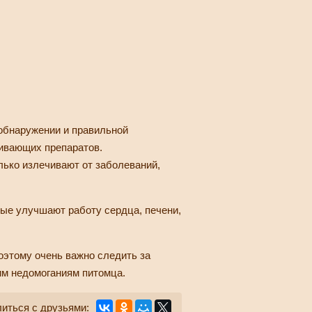
обнаружении и правильной
живающих препаратов.
лько излечивают от заболеваний,
ые улучшают работу сердца, печени,
оэтому очень важно следить за
им недомоганиям питомца.
иться с друзьями: