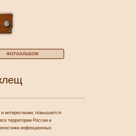
ФОТОАЛЬБОМ
 клещ
и и интересными, повышается
все территории России и
ереносчики инфекционных