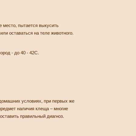
е место, пытается выкусить
или оставаться на теле животного.
род - до 40 - 42С.
 домашних условиях, при первых же
 предмет наличия клеща – многие
поставить правильный диагноз.