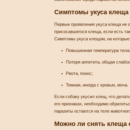
Симптомы укуса клеща 
Первые проявления укуса клеща не о
присосавшегося клеща, если есть та
Симптомы укуса клещом, на которые
Повышенная температура тела: 
Потеря аппетита, общая слабост
Рвота, понос;
Темная, иногда с кровью, моча.
Если собаку укусил клещ, что делат
его признаках, необходимо обратить
паразиты остаются на теле животног
Можно ли снять клеща 