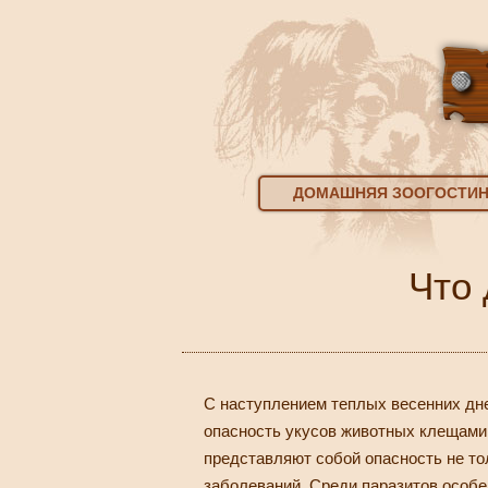
ДОМАШНЯЯ ЗООГОСТИ
Что 
С наступлением теплых весенних дне
опасность укусов животных клещами.
представляют собой опасность не то
заболеваний. Среди паразитов особ