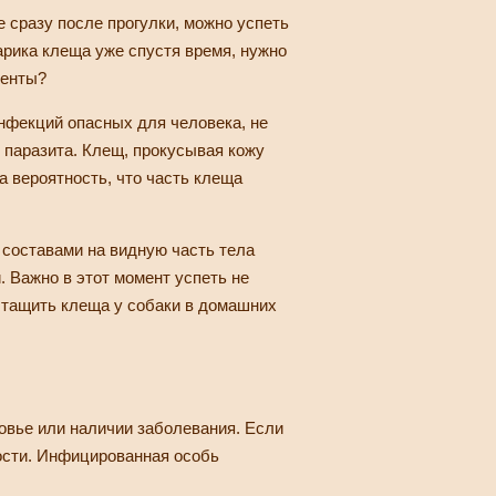
е сразу после прогулки, можно успеть
арика клеща уже спустя время, нужно
менты?
нфекций опасных для человека, не
и паразита. Клещ, прокусывая кожу
а вероятность, что часть клеща
 составами на видную часть тела
. Важно в этот момент успеть не
вытащить клеща у собаки в домашних
овье или наличии заболевания. Если
лости. Инфицированная особь