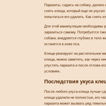
Паразиты, садясь на собаку, далеко 
снять клеща, который еще не укусил
попытаться его удалить. Как снять к
Для этой манипуляции необходимы ре
заразиться самому. Потребуется так
собаки, внедряется глубоко в тело ж
останется в коже пса.
Клещи реагируют на растительное мас
клеща, можно заметить, как через не
упустить паразита и после отлова е
условиях.
Последствия укуса кле
После любого укуса клеща лучше сде
клеща удалили не полностью, его ча
паразита может вызвать ряд тяжелых