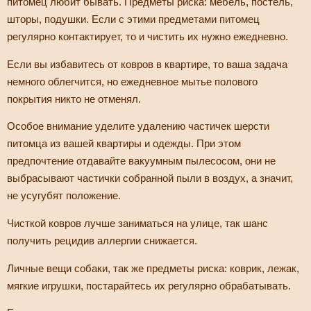
питомец любит бывать. Предметы риска: мебель, постель,
шторы, подушки. Если с этими предметами питомец
регулярно контактирует, то и чистить их нужно ежедневно.
Если вы избавитесь от ковров в квартире, то ваша задача
немного облегчится, но ежедневное мытье полового
покрытия никто не отменял.
Особое внимание уделите удалению частичек шерсти
питомца из вашей квартиры и одежды. При этом
предпочтение отдавайте вакуумным пылесосом, они не
выбрасывают частички собранной пыли в воздух, а значит,
не усугубят положение.
Чисткой ковров лучше заниматься на улице, так шанс
получить рецидив аллергии снижается.
Личные вещи собаки, так же предметы риска: коврик, лежак,
мягкие игрушки, постарайтесь их регулярно обрабатывать.