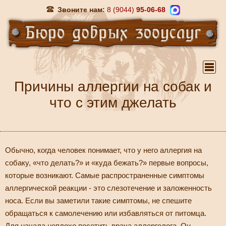
Звоните нам:
8 (9044)
95-06-68
Причины аллергии на собак и
что с этим джелать
Обычно, когда человек понимает, что у него аллергия на
собаку, «что делать?» и «куда бежать?» первые вопросы,
которые возникают. Самые распространенные симптомы
аллергической реакции - это слезотечение и заложенность
носа. Если вы заметили такие симптомы, не спешите
обращаться к самолечению или избавляться от питомца.
Для начала неплохо посетить врача аллерголога. Он