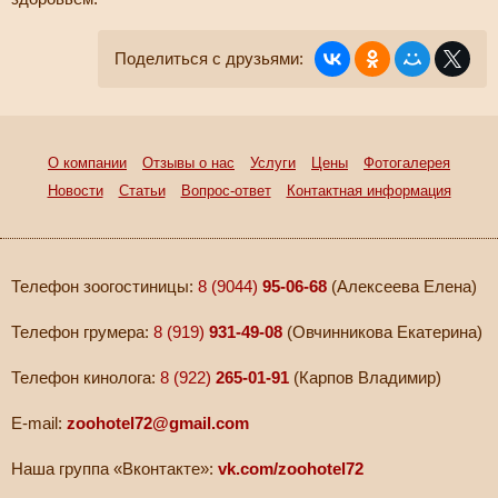
Поделиться с друзьями:
О компании
Отзывы о нас
Услуги
Цены
Фотогалерея
Новости
Статьи
Вопрос-ответ
Контактная информация
Телефон зоогостиницы:
8 (9044)
95-06-68
(Алексеева Елена)
Телефон грумера:
8 (919)
931-49-08
(Овчинникова Екатерина)
Телефон кинолога:
8 (922)
265-01-91
(Карпов Владимир)
E-mail:
zoohotel72@gmail.com
Наша группа «Вконтакте»:
vk.com/zoohotel72