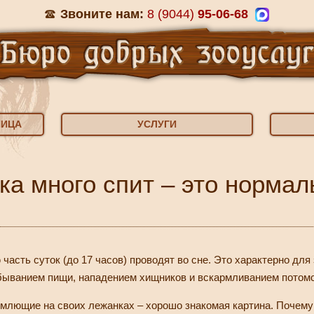
Звоните нам:
8 (9044)
95-06-68
НИЦА
УСЛУГИ
ка много спит – это нормал
часть суток (до 17 часов) проводят во сне. Это характерно дл
быванием пищи, нападением хищников и вскармливанием потомс
млющие на своих лежанках – хорошо знакомая картина. Почему 