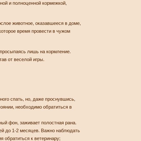
ной и полноценной кормежкой,
рослое животное, оказавшееся в доме,
которое время провести в чужом
, просыпаясь лишь на кормление.
тав от веселой игры.
ого спать, но, даже проснувшись,
тоянии, необходимо обратиться в
ный фон, заживает полостная рана.
ей до 1-2 месяцев. Важно наблюдать
я обратиться к ветеринару;