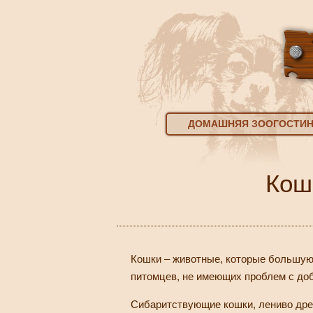
ДОМАШНЯЯ ЗООГОСТИ
Кош
Кошки – животные, которые большую 
питомцев, не имеющих проблем с до
Сибаритствующие кошки, лениво дре