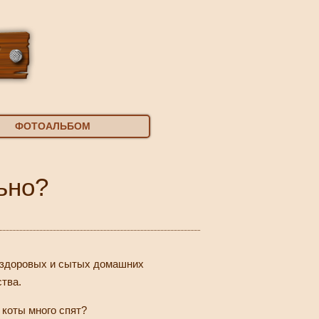
ФОТОАЛЬБОМ
ьно?
я здоровых и сытых домашних
тва.
коты много спят?