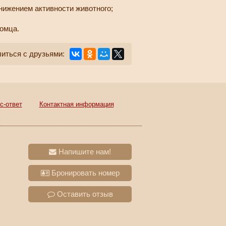
снижением активности животного;
томца.
иться с друзьями:
с-ответ
Контактная информация
Напишите нам!
Бронировать номер
Оставить отзыв