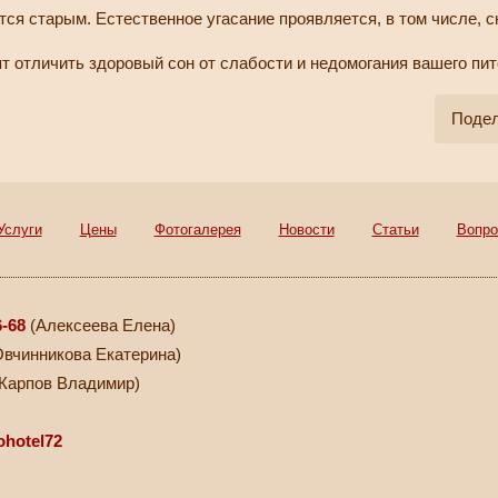
ится старым. Естественное угасание проявляется, в том числе, 
т отличить здоровый сон от слабости и недомогания вашего пи
Подел
Услуги
Цены
Фотогалерея
Новости
Статьи
Вопро
6-68
(Алексеева Елена)
вчинникова Екатерина)
Карпов Владимир)
ohotel72