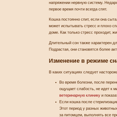
напряжении нервную систему. Недаро
первое время почти всегда спят.
Кошка постоянно спит, если она сыта
может испытывать стресс и плохо сп
доме. Как только стресс проходит, ж
Длительный сон также характерен дл
Подрастая, они становятся более акт
Изменение в режиме сн
В каких ситуациях следует насторож
Во время болезни, после перен
ощущает слабость, не идет к м
ветеринарную клинику
и показа
Если кошка после стерилизации
Этот период у разных животных
за питомцем, выполнять все пр