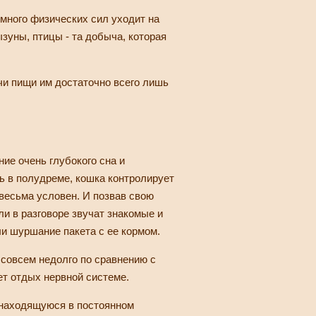
много физических сил уходит на
зуны, птицы - та добыча, которая
чи пищи им достаточно всего лишь
ние очень глубокого сна и
ь в полудреме, кошка контролирует
 весьма условен. И позвав свою
ли в разговоре звучат знакомые и
и шуршание пакета с ее кормом.
 совсем недолго по сравнению с
ет отдых нервной системе.
 находящуюся в постоянном