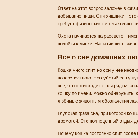
Ответ на этот вопрос заложен в физ
добывание пищи. Они хищники – это о
требует физических сил и активности
Охота начинается на рассвете – име
подойти к миске. Насытившись, живо
Все о сне домашних л
Кошка много спит, но сон у нее неод
поверхностного. Неглубокий сон у п
все, что происходит с ней рядом, ан
кошку по имени, можно обнаружить, к
любимые животным обозначения лако
Глубокая фаза сна, при которой кошк
дремотой. Это полноценный отдых дл
Почему кошка постоянно спит после 