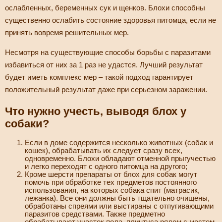
ослабленных, беременных сук и щенков. Блохи способны
существенно ослабить состояние здоровья питомца, если не
принять вовремя решительных мер.
Несмотря на существующие способы борьбы с паразитами
избавиться от них за 1 раз не удастся. Лучший результат
будет иметь комплекс мер – такой подход гарантирует
положительный результат даже при серьезном заражении.
Что нужно учесть, выводя блох у
собаки?
Если в доме содержится несколько животных (собак и
кошек), обрабатывать их следует сразу всех,
одновременно. Блохи обладают отменной прыгучестью
и легко переходят с одного питомца на другого;
Кроме шерсти препараты от блох для собак могут
помочь при обработке тех предметов постоянного
использования, на которых собака спит (матрасик,
лежанка). Все они должны быть тщательно очищены,
обработаны спреями или выстираны с отпугивающими
паразитов средствами. Также предметно