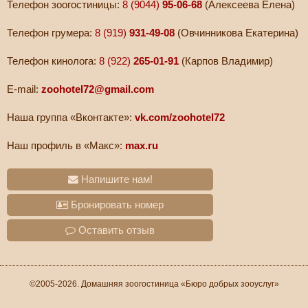
Телефон зоогостиницы:
8 (9044)
95-06-68
(Алексеева Елена)
Телефон грумера:
8 (919)
931-49-08
(Овчинникова Екатерина)
Телефон кинолога:
8 (922)
265-01-91
(Карпов Владимир)
E-mail:
zoohotel72@gmail.com
Наша группа «Вконтакте»:
vk.com/zoohotel72
Наш профиль в «Макс»:
max.ru
Напишите нам!
Бронировать номер
Оставить отзыв
©2005-2026. Домашняя зоогостиница «Бюро добрых зооуслуг»