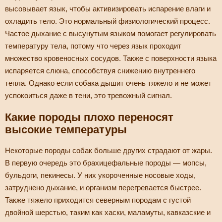
высовывает язык, чтобы активизировать испарение влаги и
охладить тело. Это нормальный физиологический процесс.
Частое дыхание с высунутым языком помогает регулировать
температуру тела, потому что через язык проходит
множество кровеносных сосудов. Также с поверхности языка
испаряется слюна, способствуя снижению внутреннего
тепла. Однако если собака дышит очень тяжело и не может
успокоиться даже в тени, это тревожный сигнал.
Какие породы плохо переносят
высокие температуры
Некоторые породы собак больше других страдают от жары.
В первую очередь это брахицефальные породы — мопсы,
бульдоги, пекинесы. У них укороченные носовые ходы,
затруднено дыхание, и организм перегревается быстрее.
Также тяжело приходится северным породам с густой
двойной шерстью, таким как хаски, маламуты, кавказские и