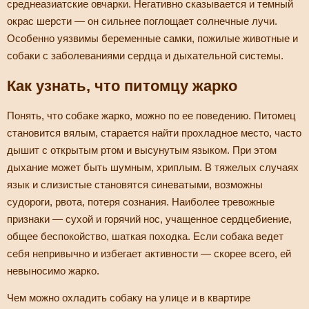
среднеазиатские овчарки. Негативно сказывается и темный
окрас шерсти — он сильнее поглощает солнечные лучи.
Особенно уязвимы беременные самки, пожилые животные и
собаки с заболеваниями сердца и дыхательной системы.
Как узнать, что питомцу жарко
Понять, что собаке жарко, можно по ее поведению. Питомец
становится вялым, старается найти прохладное место, часто
дышит с открытым ртом и высунутым языком. При этом
дыхание может быть шумным, хриплым. В тяжелых случаях
язык и слизистые становятся синеватыми, возможны
судороги, рвота, потеря сознания. Наиболее тревожные
признаки — сухой и горячий нос, учащенное сердцебиение,
общее беспокойство, шаткая походка. Если собака ведет
себя непривычно и избегает активности — скорее всего, ей
невыносимо жарко.
Чем можно охладить собаку на улице и в квартире