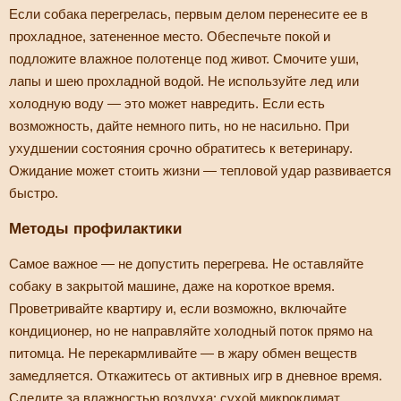
Если собака перегрелась, первым делом перенесите ее в
прохладное, затененное место. Обеспечьте покой и
подложите влажное полотенце под живот. Смочите уши,
лапы и шею прохладной водой. Не используйте лед или
холодную воду — это может навредить. Если есть
возможность, дайте немного пить, но не насильно. При
ухудшении состояния срочно обратитесь к ветеринару.
Ожидание может стоить жизни — тепловой удар развивается
быстро.
Методы профилактики
Самое важное — не допустить перегрева. Не оставляйте
собаку в закрытой машине, даже на короткое время.
Проветривайте квартиру и, если возможно, включайте
кондиционер, но не направляйте холодный поток прямо на
питомца. Не перекармливайте — в жару обмен веществ
замедляется. Откажитесь от активных игр в дневное время.
Следите за влажностью воздуха: сухой микроклимат