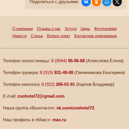
Поделиться с друзьями:
О компании
Отзывы о нас
Услуги
Цены
Фотогалерея
Новости
Статьи
Вопрос-ответ
Контактная информация
Телефон зоогостиницы:
8 (9044)
95-06-68
(Алексеева Елена)
Телефон грумера:
8 (919)
931-49-08
(Овчинникова Екатерина)
Телефон кинолога:
8 (922)
265-01-91
(Карпов Владимир)
E-mail:
zoohotel72@gmail.com
Наша группа «Вконтакте»:
vk.com/zoohotel72
Наш профиль в «Макс»:
max.ru