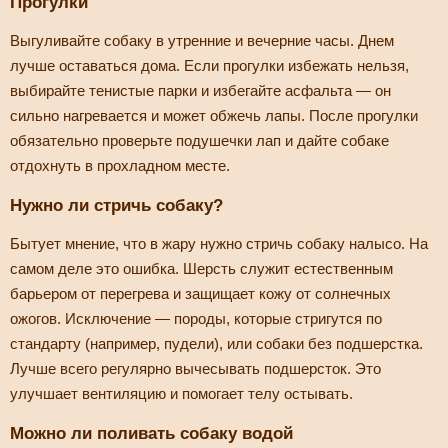
Прогулки
Выгуливайте собаку в утренние и вечерние часы. Днем
лучше оставаться дома. Если прогулки избежать нельзя,
выбирайте тенистые парки и избегайте асфальта — он
сильно нагревается и может обжечь лапы. После прогулки
обязательно проверьте подушечки лап и дайте собаке
отдохнуть в прохладном месте.
Нужно ли стричь собаку?
Бытует мнение, что в жару нужно стричь собаку налысо. На
самом деле это ошибка. Шерсть служит естественным
барьером от перегрева и защищает кожу от солнечных
ожогов. Исключение — породы, которые стригутся по
стандарту (например, пудели), или собаки без подшерстка.
Лучше всего регулярно вычесывать подшерсток. Это
улучшает вентиляцию и помогает телу остывать.
Можно ли поливать собаку водой