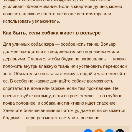
усиливает обезвоживание. Если в квартире душно, можно
повесить влажное полотенце возле вентилятора или
использовать увлажнитель.
Как быть, если собака живет в вольере
Для уличных собак жара — особое испытание. Вольер
должен находиться в тени, желательно под навесом или
деревьями. Следите, чтобы будка не нагревалась — можно
положить внутрь влажную ткань или установить переносной
зонт. Обязательно поставьте миску с водой и часто меняйте
ее. В особенно жаркие дни дайте собаке возможность
спрятаться в доме или гараже, если там прохладнее. Не
препятствуйте питомцу, если он роет землю — на глубине
почва холоднее, и собака инстинктивно ищет спасение.
Уделяйте больше внимания питомцу, даже если он кажется
бодрым — перегрев может наступить внезапно.