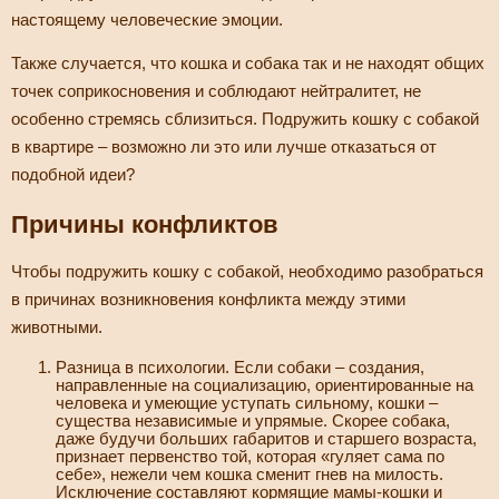
настоящему человеческие эмоции.
Также случается, что кошка и собака так и не находят общих
точек соприкосновения и соблюдают нейтралитет, не
особенно стремясь сблизиться. Подружить кошку с собакой
в квартире – возможно ли это или лучше отказаться от
подобной идеи?
Причины конфликтов
Чтобы подружить кошку с собакой, необходимо разобраться
в причинах возникновения конфликта между этими
животными.
Разница в психологии. Если собаки – создания,
направленные на социализацию, ориентированные на
человека и умеющие уступать сильному, кошки –
существа независимые и упрямые. Скорее собака,
даже будучи больших габаритов и старшего возраста,
признает первенство той, которая «гуляет сама по
себе», нежели чем кошка сменит гнев на милость.
Исключение составляют кормящие мамы-кошки и