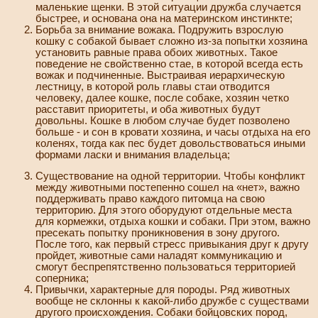
маленькие щенки. В этой ситуации дружба случается
быстрее, и основана она на материнском инстинкте;
Борьба за внимание вожака. Подружить взрослую
кошку с собакой бывает сложно из-за попытки хозяина
установить равные права обоих животных. Такое
поведение не свойственно стае, в которой всегда есть
вожак и подчиненные. Выстраивая иерархическую
лестницу, в которой роль главы стаи отводится
человеку, далее кошке, после собаке, хозяин четко
расставит приоритеты, и оба животных будут
довольны. Кошке в любом случае будет позволено
больше - и сон в кровати хозяина, и часы отдыха на его
коленях, тогда как пес будет довольствоваться иными
формами ласки и внимания владельца;
Существование на одной территории. Чтобы конфликт
между животными постепенно сошел на «нет», важно
поддерживать право каждого питомца на свою
территорию. Для этого оборудуют отдельные места
для кормежки, отдыха кошки и собаки. При этом, важно
пресекать попытку проникновения в зону другого.
После того, как первый стресс привыкания друг к другу
пройдет, животные сами наладят коммуникацию и
смогут беспрепятственно пользоваться территорией
соперника;
Привычки, характерные для породы. Ряд животных
вообще не склонны к какой-либо дружбе с существами
другого происхождения. Собаки бойцовских пород,