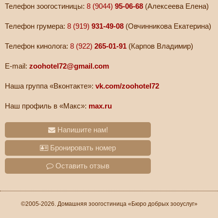
Телефон зоогостиницы:
8 (9044)
95-06-68
(Алексеева Елена)
Телефон грумера:
8 (919)
931-49-08
(Овчинникова Екатерина)
Телефон кинолога:
8 (922)
265-01-91
(Карпов Владимир)
E-mail:
zoohotel72@gmail.com
Наша группа «Вконтакте»:
vk.com/zoohotel72
Наш профиль в «Макс»:
max.ru
Напишите нам!
Бронировать номер
Оставить отзыв
©2005-2026. Домашняя зоогостиница «Бюро добрых зооуслуг»