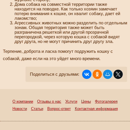
Дома собака на совместной территории также
находится на поводке. Как только хозяин замечает
потерю внимания к кошке, он хвалит собаку, дает ей
лакомство;
Агрессивных животных можно разделить по отдельным
зонам. Общая территория также может быть
разграничена решеткой или другой прозрачной
перегородкой, через которую кошка с собакой видят
друг друга, но не могут причинить друг другу зла.
Терпение, доброта и ласка помогут подружить кошку с
собакой, даже если на это уйдет много времени.
Поделиться с друзьями:
О компании
Отзывы о нас
Услуги
Цены
Фотогалерея
Новости
Статьи
Вопрос-ответ
Контактная информация